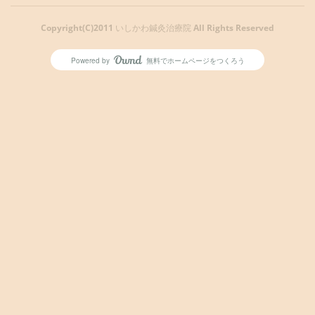
Copyright(C)2011 いしかわ鍼灸治療院 All Rights Reserved
Powered by
無料でホームページをつくろう
AmebaOwnd
フォロー